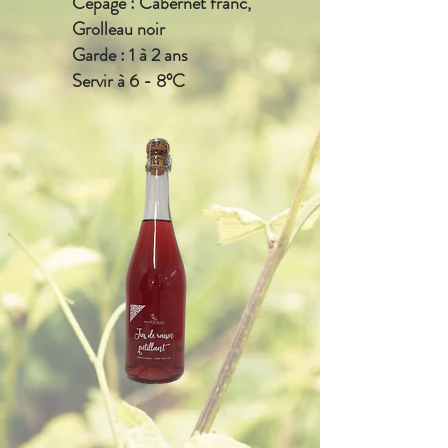
Cépage : Cabernet franc,
Grolleau noir
Garde : 1 à 2 ans
Servir à 6 - 8°C