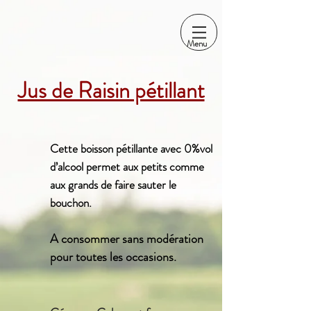
Menu
Jus de Raisin pétillant
Cette boisson pétillante avec 0%vol
d’alcool permet aux petits comme
aux grands de faire sauter le
bouchon.
A consommer sans modération
pour toutes les occasions.