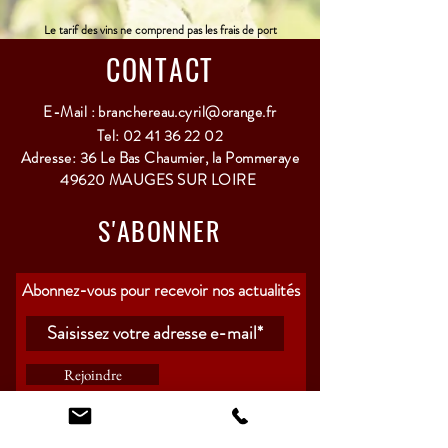
Le tarif des vins ne comprend pas les frais de port
CONTACT
E-Mail :
branchereau.cyril@orange.fr
Tel:
02 41 36 22 02
Adresse: 36 Le Bas Chaumier, la Pommeraye
49620 MAUGES SUR LOIRE
S'ABONNER
Abonnez-vous pour recevoir nos actualités
Rejoindre