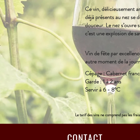
Ce vin, délicieusement 
déjà présents au nez se d
douceur. Le nez s’ouvre 
c’est une explosion de s
Vin de fête par excellence,
autre moment de la jour
Cépage : Cabernet franc,
Garde : 1 à 2 ans
Servir à 6 - 8°C
Le tarif des vins ne comprend pas les frais
CONTACT