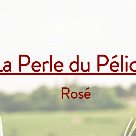
a Perle du Péli
Rosé