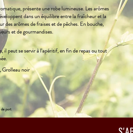
aromatique, présente une robe lumineuse. Les arômes
éveloppent dans un équilibre entre la fraîcheur et la
sur des arômes de fraises et de pêches. En bouche,
aveurs et de gourmandises.
 il peut se servir à l'apéritif, en fin de repas ou tout
née.
 Grolleau noir
 de port
S'A