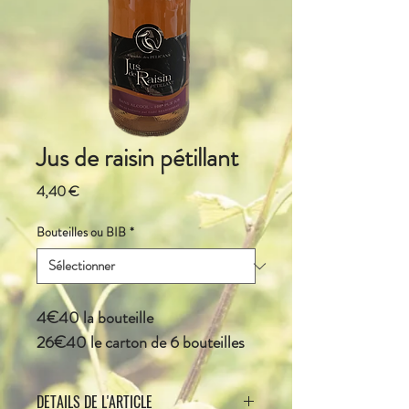
Jus de raisin pétillant
Prix
4,40 €
Bouteilles ou BIB
*
4€40 la bouteille
26€40 le carton de 6 bouteilles
DETAILS DE L'ARTICLE