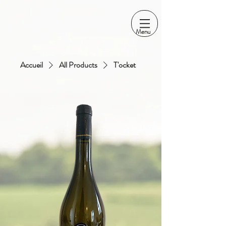
Menu
Accueil
All Products
T'ocket